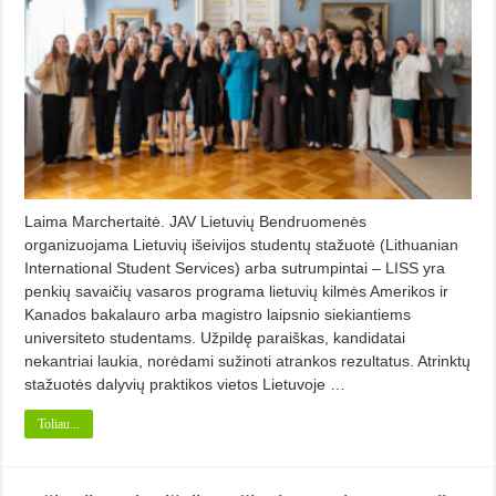
Laima Marchertaitė. JAV Lietuvių Bendruomenės
organizuojama Lietuvių išeivijos studentų stažuotė (Lithuanian
International Student Services) arba sutrumpintai – LISS yra
penkių savaičių vasaros programa lietuvių kilmės Amerikos ir
Kanados bakalauro arba magistro laipsnio siekiantiems
universiteto studentams. Užpildę paraiškas, kandidatai
nekantriai laukia, norėdami sužinoti atrankos rezultatus. Atrinktų
stažuotės dalyvių praktikos vietos Lietuvoje …
Toliau...