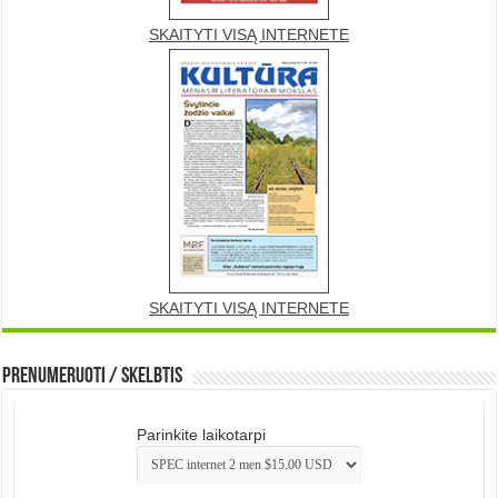
SKAITYTI VISĄ INTERNETE
SKAITYTI VISĄ INTERNETE
Prenumeruoti / Skelbtis
Parinkite laikotarpi