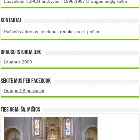
Epaveldas.lt JPEG archyvas - 1996-1997 Draugas anglų kalba
Kontaktai
Raštinės adresas, telefonai, redakcijos el. paštas
DRAUGO istorija (EN)
Lituanus 2009
Sekite mus per Facebook
Draugo FB puslapiai
TIESIOGIAI šv. MIŠIOS