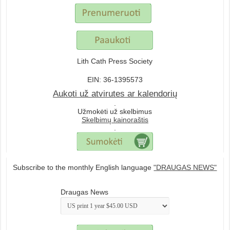
Lith Cath Press Society
EIN: 36-1395573
Aukoti už atvirutes ar kalendorių
.
Užmokėti už skelbimus
Skelbimų kainoraštis
.
Subscribe to the monthly English language
"DRAUGAS NEWS"
Draugas News