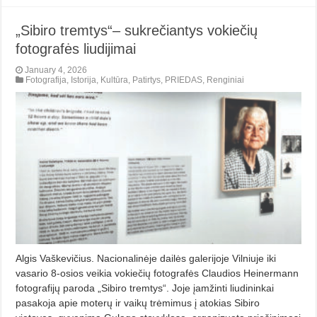
„Sibiro tremtys“– sukrečiantys vokiečių
fotografės liudijimai
January 4, 2026
Fotografija
,
Istorija
,
Kultūra
,
Patirtys
,
PRIEDAS
,
Renginiai
Algis Vaškevičius. Nacionalinėje dailės galerijoje Vilniuje iki
vasario 8-osios veikia vokiečių fotografės Claudios Heinermann
fotografijų paroda „Sibiro tremtys“. Joje įamžinti liudininkai
pasakoja apie moterų ir vaikų trėmimus į atokias Sibiro