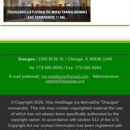
Draugas
/ 2345 W 56 St. / Chicago, IL 60636-1040
Tel: 773-585-9500 / Fax: 773-585-8284
E-mail (editorial):
vyr.redaktore@gmail.com
. Administrative:
rastine@draugas.org
© Copyright 2026, Visa medžiaga yra dienraščio "Draugas"
nuosavybė. This site may contain copyrighted material the use
of which has not always been specifically authorized by the
copyright owner. In accordance with section 512 of the U.S.
Copyright Act our contact information has been registered with