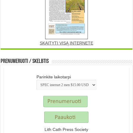
SKAITYTI VISĄ INTERNETE
Prenumeruoti / Skelbtis
Parinkite laikotarpi
Lith Cath Press Society