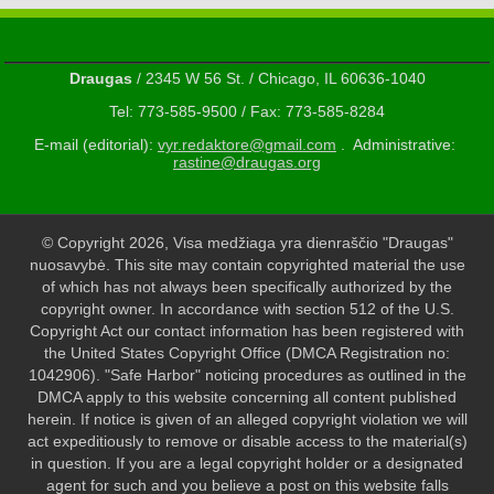
Draugas
/ 2345 W 56 St. / Chicago, IL 60636-1040
Tel: 773-585-9500 / Fax: 773-585-8284
E-mail (editorial):
vyr.redaktore@gmail.com
. Administrative:
rastine@draugas.org
© Copyright 2026, Visa medžiaga yra dienraščio "Draugas"
nuosavybė. This site may contain copyrighted material the use
of which has not always been specifically authorized by the
copyright owner. In accordance with section 512 of the U.S.
Copyright Act our contact information has been registered with
the United States Copyright Office (DMCA Registration no:
1042906). "Safe Harbor" noticing procedures as outlined in the
DMCA apply to this website concerning all content published
herein. If notice is given of an alleged copyright violation we will
act expeditiously to remove or disable access to the material(s)
in question. If you are a legal copyright holder or a designated
agent for such and you believe a post on this website falls