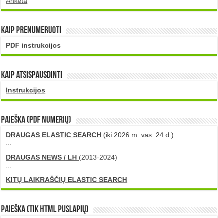
Anketa
Kaip prenumeruoti
PDF instrukcijos
Kaip atsispausdinti
Instrukcijos
PAIEŠKA (PDF numerių)
DRAUGAS ELASTIC SEARCH
(iki 2026 m. vas. 24 d.)
...
DRAUGAS NEWS / LH
(2013-2024)
...
KITŲ LAIKRAŠČIŲ ELASTIC SEARCH
Paieška (tik HTML puslapių)