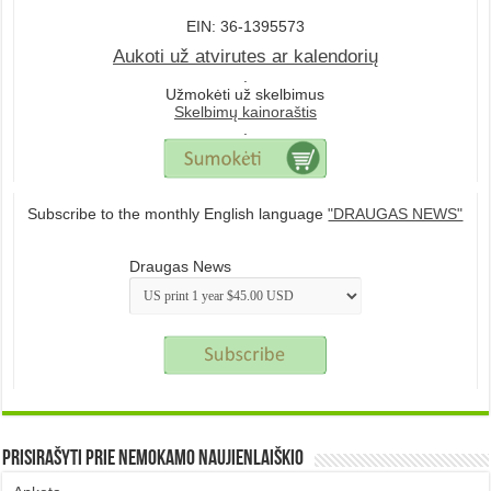
EIN: 36-1395573
Aukoti už atvirutes ar kalendorių
.
Užmokėti už skelbimus
Skelbimų kainoraštis
.
Subscribe to the monthly English language
"DRAUGAS NEWS"
Draugas News
Prisirašyti prie nemokamo naujienlaiškio