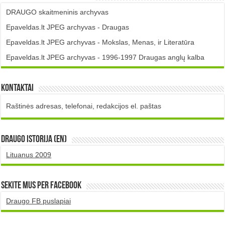
DRAUGO skaitmeninis archyvas
Epaveldas.lt JPEG archyvas - Draugas
Epaveldas.lt JPEG archyvas - Mokslas, Menas, ir Literatūra
Epaveldas.lt JPEG archyvas - 1996-1997 Draugas anglų kalba
Kontaktai
Raštinės adresas, telefonai, redakcijos el. paštas
DRAUGO istorija (EN)
Lituanus 2009
Sekite mus per Facebook
Draugo FB puslapiai