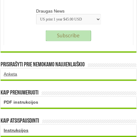
Draugas News
Prisirašyti prie nemokamo naujienlaiškio
Anketa
Kaip prenumeruoti
PDF instrukcijos
Kaip atsispausdinti
Instrukcijos