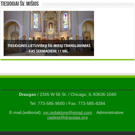
TIESIOGIAI šv. MIŠIOS
Draugas
/ 2345 W 56 St. / Chicago, IL 60636-1040
Tel: 773-585-9500 / Fax: 773-585-8284
E-mail (editorial):
vyr.redaktore@gmail.com
. Administrative:
rastine@draugas.org