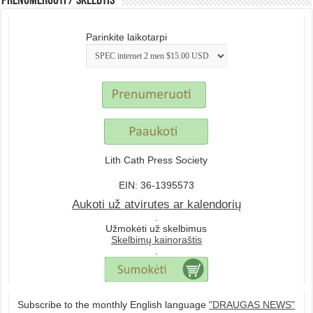
Prenumeruoti / Skelbtis
Parinkite laikotarpi
Lith Cath Press Society
EIN: 36-1395573
Aukoti už atvirutes ar kalendorių
.
Užmokėti už skelbimus
Skelbimų kainoraštis
.
Subscribe to the monthly English language
"DRAUGAS NEWS"