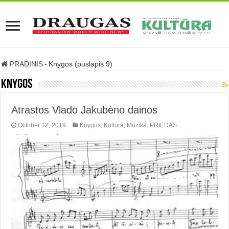
PRADINIS
-
Knygos (puslapis 9)
Knygos
Atrastos Vlado Jakubėno dainos
October 12, 2019
Knygos
,
Kultūra
,
Muzika
,
PRIEDAS