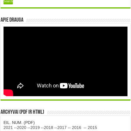
Apie DRAUGA
Archyvai (PDF ir HTML)
EIL. NUM. (PDF)
2021
--
2020
--
2019
--
2018
--
2017
--
2016
--
2015