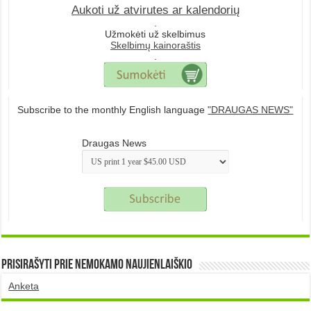
Aukoti už atvirutes ar kalendorių
.
Užmokėti už skelbimus
Skelbimų kainoraštis
.
Subscribe to the monthly English language
"DRAUGAS NEWS"
Draugas News
Prisirašyti prie nemokamo naujienlaiškio
Anketa