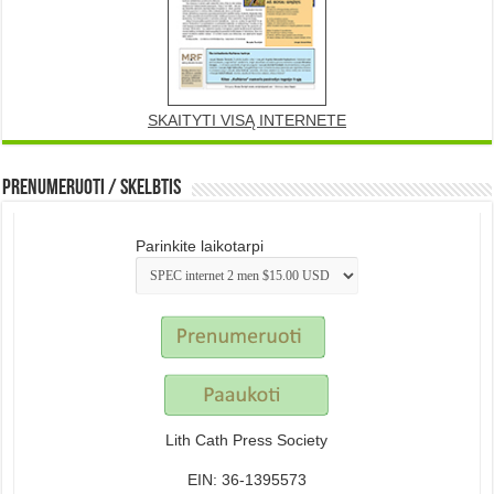
SKAITYTI VISĄ INTERNETE
Prenumeruoti / Skelbtis
Parinkite laikotarpi
Lith Cath Press Society
EIN: 36-1395573