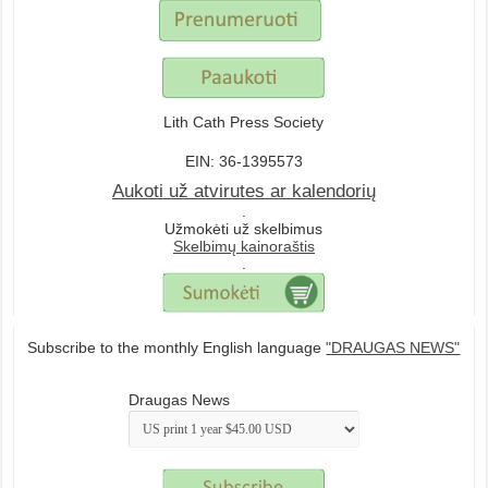
Lith Cath Press Society
EIN: 36-1395573
Aukoti už atvirutes ar kalendorių
.
Užmokėti už skelbimus
Skelbimų kainoraštis
.
Subscribe to the monthly English language
"DRAUGAS NEWS"
Draugas News