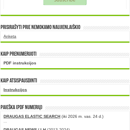
Prisirašyti prie nemokamo naujienlaiškio
Anketa
Kaip prenumeruoti
PDF instrukcijos
Kaip atsispausdinti
Instrukcijos
PAIEŠKA (PDF numerių)
DRAUGAS ELASTIC SEARCH
(iki 2026 m. vas. 24 d.)
...
DRAUGAS NEWS / LH
(2013-2024)