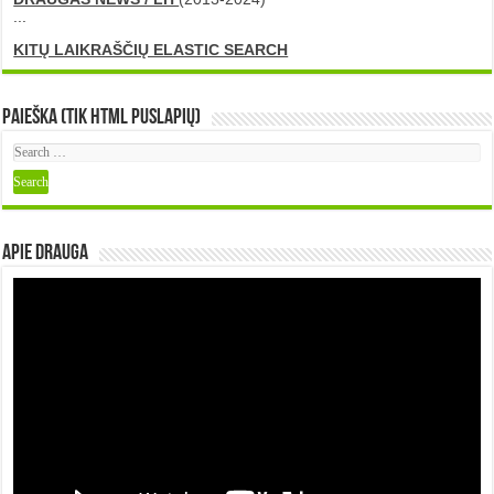
...
KITŲ LAIKRAŠČIŲ ELASTIC SEARCH
Paieška (tik HTML puslapių)
Apie DRAUGA