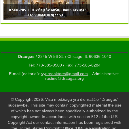
Draugas
/ 2345 W 56 St. / Chicago, IL 60636-1040
Tel: 773-585-9500 / Fax: 773-585-8284
E-mail (editorial):
vyr.redaktore@gmail.com
. Administrative:
rastine@draugas.org
© Copyright 2026, Visa medžiaga yra dienraščio "Draugas"
nuosavybė. This site may contain copyrighted material the use
of which has not always been specifically authorized by the
copyright owner. In accordance with section 512 of the U.S.
Copyright Act our contact information has been registered with
the United States Copyright Office (DMCA Registration no: