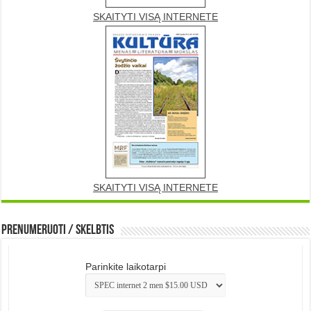
SKAITYTI VISĄ INTERNETE
SKAITYTI VISĄ INTERNETE
Prenumeruoti / Skelbtis
Parinkite laikotarpi