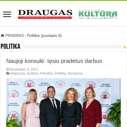
PRADINIS
-
Politika (puslapis 4)
Politika
Naujoji konsulė: tęsiu pradėtus darbus
November 3, 2021
Imigracija
,
Kultūra
,
Pokalbis
,
Politika
,
Renginiai