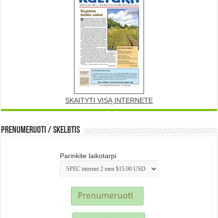
SKAITYTI VISĄ INTERNETE
Prenumeruoti / Skelbtis
Parinkite laikotarpi