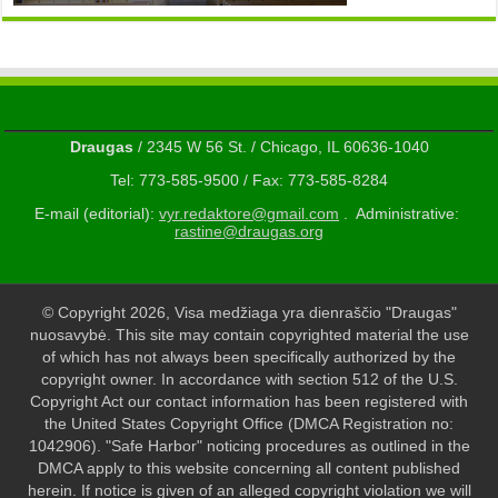
Draugas
/ 2345 W 56 St. / Chicago, IL 60636-1040
Tel: 773-585-9500 / Fax: 773-585-8284
E-mail (editorial):
vyr.redaktore@gmail.com
. Administrative:
rastine@draugas.org
© Copyright 2026, Visa medžiaga yra dienraščio "Draugas"
nuosavybė. This site may contain copyrighted material the use
of which has not always been specifically authorized by the
copyright owner. In accordance with section 512 of the U.S.
Copyright Act our contact information has been registered with
the United States Copyright Office (DMCA Registration no:
1042906). "Safe Harbor" noticing procedures as outlined in the
DMCA apply to this website concerning all content published
herein. If notice is given of an alleged copyright violation we will