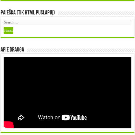
Paieška (tik HTML puslapių)
Apie DRAUGA