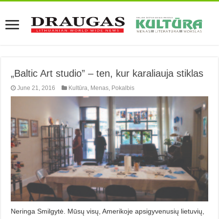
„Baltic Art studio” – ten, kur karaliauja stiklas
June 21, 2016
Kultūra
,
Menas
,
Pokalbis
Neringa Smilgytė. Mūsų visų, Amerikoje apsigyvenusių lietuvių,