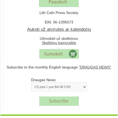
Lith Cath Press Society
EIN: 36-1395573
Aukoti už atvirutes ar kalendorių
.
Užmokėti už skelbimus
Skelbimų kainoraštis
.
Subscribe to the monthly English language
"DRAUGAS NEWS"
Draugas News