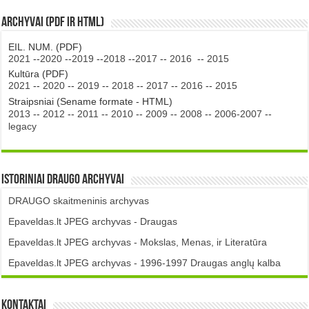
Archyvai (PDF ir HTML)
EIL. NUM. (PDF)
2021
--
2020
--
2019
--
2018
--
2017
--
2016
--
2015
Kultūra (PDF)
2021
--
2020
--
2019
--
2018
--
2017
--
2016
--
2015
Straipsniai (Sename formate - HTML)
2013
--
2012
--
2011
--
2010
--
2009
--
2008
--
2006-2007
--
legacy
Istoriniai DRAUGO Archyvai
DRAUGO skaitmeninis archyvas
Epaveldas.lt JPEG archyvas - Draugas
Epaveldas.lt JPEG archyvas - Mokslas, Menas, ir Literatūra
Epaveldas.lt JPEG archyvas - 1996-1997 Draugas anglų kalba
Kontaktai