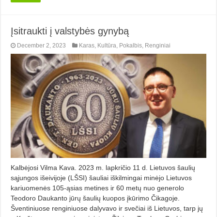
Įsitraukti į valstybės gynybą
December 2, 2023
Karas
,
Kultūra
,
Pokalbis
,
Renginiai
Kalbėjosi Vilma Kava. 2023 m. lapkričio 11 d. Lietuvos šaulių
sąjungos išeivijoje (LŠSI) šauliai iškilmingai minėjo Lietuvos
kariuomenės 105-ąsias metines ir 60 me­tų nuo generolo
Teodoro Daukan­to jūrų šaulių kuopos įkūrimo Čika­goje.
Šventiniuose renginiuose dalyvavo ir svečiai iš Lietuvos, tarp jų