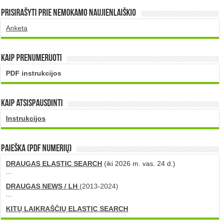
Prisirašyti prie nemokamo naujienlaiškio
Anketa
Kaip prenumeruoti
PDF instrukcijos
Kaip atsispausdinti
Instrukcijos
PAIEŠKA (PDF numerių)
DRAUGAS ELASTIC SEARCH
(iki 2026 m. vas. 24 d.)
...
DRAUGAS NEWS / LH
(2013-2024)
...
KITŲ LAIKRAŠČIŲ ELASTIC SEARCH