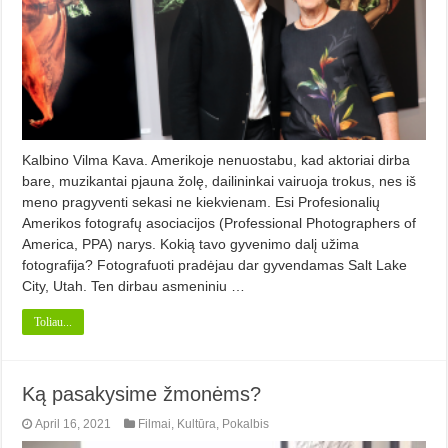
Kalbino Vilma Kava. Amerikoje nenuostabu, kad aktoriai dirba
bare, muzikantai pjauna žolę, dailininkai vairuoja trokus, nes iš
meno pragyventi sekasi ne kiekvienam. Esi Profesionalių
Amerikos fotografų asociacijos (Professional Photographers of
America, PPA) narys. Kokią tavo gyvenimo dalį užima
fotografija? Fotografuoti pradėjau dar gyvendamas Salt Lake
City, Utah. Ten dirbau asmeniniu …
Toliau...
Ką pasakysime žmonėms?
April 16, 2021
Filmai
,
Kultūra
,
Pokalbis