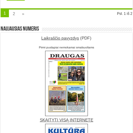
1
2
»
Psl. 1 iš 2
Naujausias numeris
Laikraščio pavyzdys
(PDF)
Pirmi puslapiai nemokamai smalsuoliams
SKAITYTI VISĄ INTERNETE