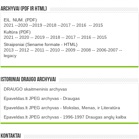
Archyvai (PDF ir HTML)
EIL. NUM. (PDF)
2021
--
2020
--
2019
--
2018
--
2017
--
2016
--
2015
Kultūra (PDF)
2021
--
2020
--
2019
--
2018
--
2017
--
2016
--
2015
Straipsniai (Sename formate - HTML)
2013
--
2012
--
2011
--
2010
--
2009
--
2008
--
2006-2007
--
legacy
Istoriniai DRAUGO Archyvai
DRAUGO skaitmeninis archyvas
Epaveldas.lt JPEG archyvas - Draugas
Epaveldas.lt JPEG archyvas - Mokslas, Menas, ir Literatūra
Epaveldas.lt JPEG archyvas - 1996-1997 Draugas anglų kalba
Kontaktai