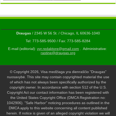
Draugas
/ 2345 W 56 St. / Chicago, IL 60636-1040
Tel: 773-585-9500 / Fax: 773-585-8284
E-mail (editorial):
vyr.redaktore@gmail.com
. Administrative:
rastine@draugas.org
© Copyright 2026, Visa medžiaga yra dienraščio "Draugas"
nuosavybė. This site may contain copyrighted material the use
of which has not always been specifically authorized by the
copyright owner. In accordance with section 512 of the U.S.
Copyright Act our contact information has been registered with
the United States Copyright Office (DMCA Registration no:
1042906). "Safe Harbor" noticing procedures as outlined in the
DMCA apply to this website concerning all content published
herein. If notice is given of an alleged copyright violation we will