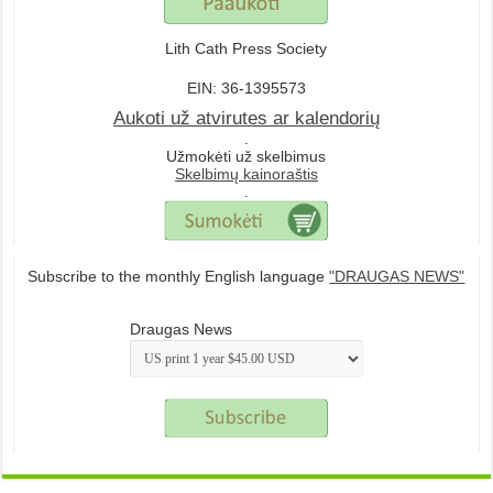
Lith Cath Press Society
EIN: 36-1395573
Aukoti už atvirutes ar kalendorių
.
Užmokėti už skelbimus
Skelbimų kainoraštis
.
Subscribe to the monthly English language
"DRAUGAS NEWS"
Draugas News