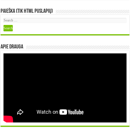
Paieška (tik HTML puslapių)
Apie DRAUGA