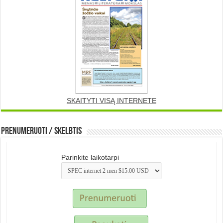
SKAITYTI VISĄ INTERNETE
Prenumeruoti / Skelbtis
Parinkite laikotarpi