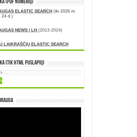
KA (PDF numerių)
AUGAS ELASTIC SEARCH
(iki 2026 m.
 24 d.)
AUGAS NEWS / LH
(2013-2024)
Ų LAIKRAŠČIŲ ELASTIC SEARCH
ka (tik HTML puslapių)
DRAUGA