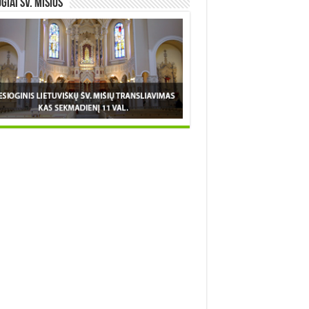
OGIAI šv. MIŠIOS