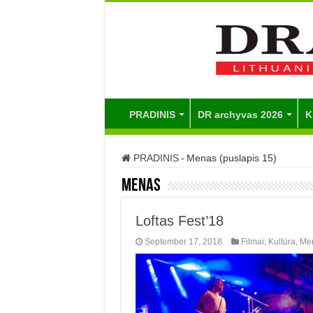
PRADINIS
DR archyvas 2026
K
PRADINIS
-
Menas (puslapis 15)
Menas
Loftas Fest’18
September 17, 2018
Filmai
,
Kultūra
,
Me