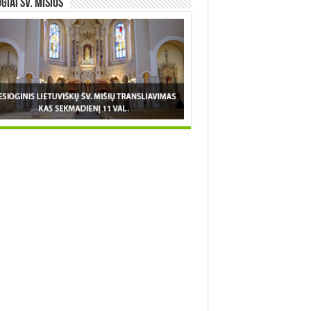
OGIAI šv. MIŠIOS