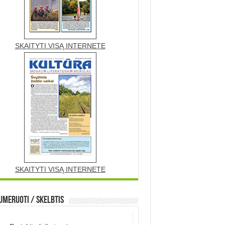
SKAITYTI VISĄ INTERNETE
SKAITYTI VISĄ INTERNETE
meruoti / Skelbtis