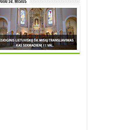
OGIAI šv. MIŠIOS