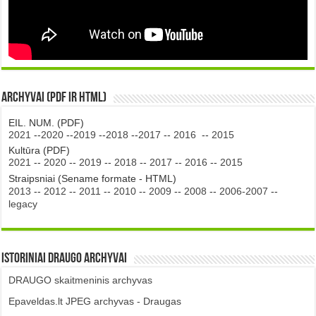
Archyvai (PDF ir HTML)
EIL. NUM. (PDF)
2021
--
2020
--
2019
--
2018
--
2017
--
2016
--
2015
Kultūra (PDF)
2021
--
2020
--
2019
--
2018
--
2017
--
2016
--
2015
Straipsniai (Sename formate - HTML)
2013
--
2012
--
2011
--
2010
--
2009
--
2008
--
2006-2007
--
legacy
Istoriniai DRAUGO Archyvai
DRAUGO skaitmeninis archyvas
Epaveldas.lt JPEG archyvas - Draugas