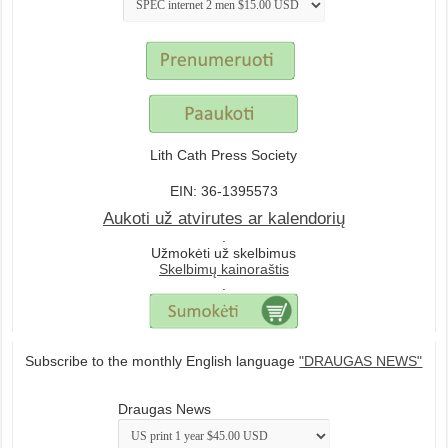
Lith Cath Press Society
EIN: 36-1395573
Aukoti už atvirutes ar kalendorių
.
Užmokėti už skelbimus
Skelbimų kainoraštis
.
Subscribe to the monthly English language
"DRAUGAS NEWS"
Draugas News