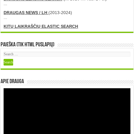
...
DRAUGAS NEWS / LH
(2013-2024)
...
KITŲ LAIKRAŠČIŲ ELASTIC SEARCH
Paieška (tik HTML puslapių)
Apie DRAUGA