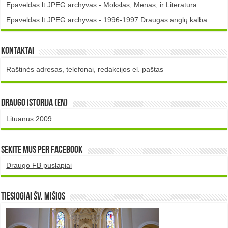
Epaveldas.lt JPEG archyvas - Mokslas, Menas, ir Literatūra
Epaveldas.lt JPEG archyvas - 1996-1997 Draugas anglų kalba
Kontaktai
Raštinės adresas, telefonai, redakcijos el. paštas
DRAUGO istorija (EN)
Lituanus 2009
Sekite mus per Facebook
Draugo FB puslapiai
TIESIOGIAI šv. MIŠIOS