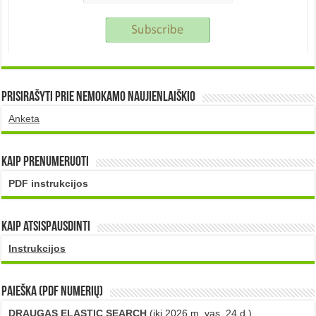
Prisirašyti prie nemokamo naujienlaiškio
Anketa
Kaip prenumeruoti
PDF instrukcijos
Kaip atsispausdinti
Instrukcijos
PAIEŠKA (PDF numerių)
DRAUGAS ELASTIC SEARCH
(iki 2026 m. vas. 24 d.)