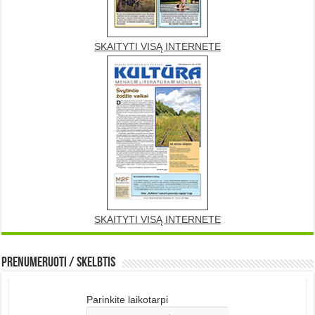
SKAITYTI VISĄ INTERNETE
SKAITYTI VISĄ INTERNETE
Prenumeruoti / Skelbtis
Parinkite laikotarpi