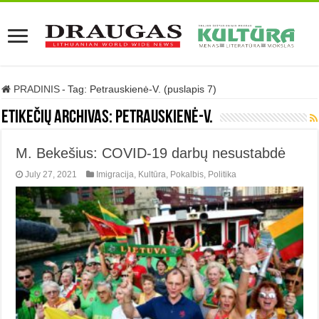
PRADINIS
-
Tag:
Petrauskienė-V.
(puslapis 7)
Etikečių archivas:
Petrauskienė-V.
M. Bekešius: COVID-19 darbų nesustabdė
July 27, 2021
Imigracija
,
Kultūra
,
Pokalbis
,
Politika