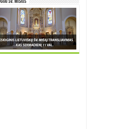
OGIAI šv. MIŠIOS