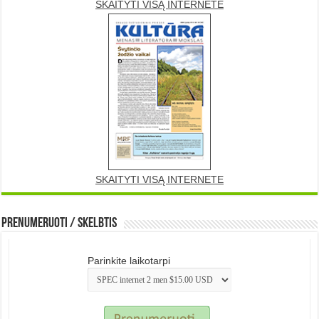
SKAITYTI VISĄ INTERNETE
SKAITYTI VISĄ INTERNETE
Prenumeruoti / Skelbtis
Parinkite laikotarpi