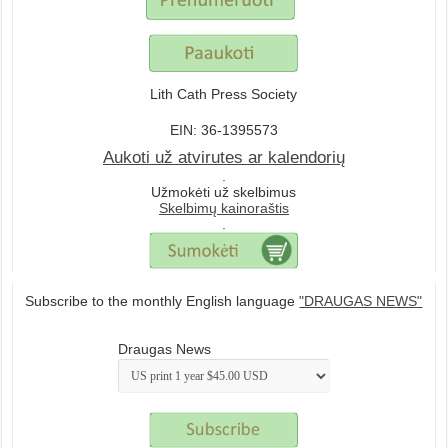
Lith Cath Press Society
EIN: 36-1395573
Aukoti už atvirutes ar kalendorių
.
Užmokėti už skelbimus
Skelbimų kainoraštis
.
Subscribe to the monthly English language
"DRAUGAS NEWS"
Draugas News