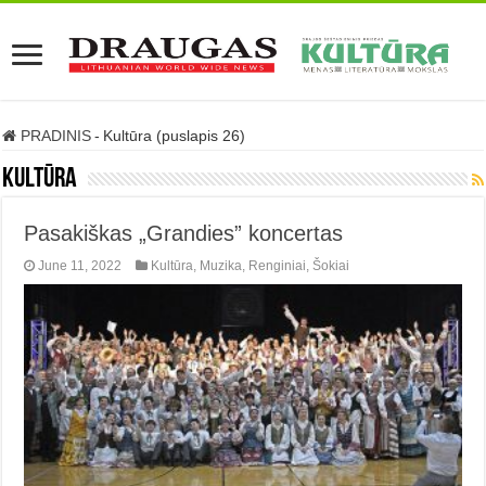
PRADINIS
-
Kultūra (puslapis 26)
Kultūra
Pasakiškas „Grandies” koncertas
June 11, 2022
Kultūra
,
Muzika
,
Renginiai
,
Šokiai