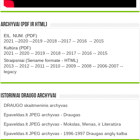
Archyvai (PDF ir HTML)
EIL. NUM. (PDF)
2021
--
2020
--
2019
--
2018
--
2017
--
2016
--
2015
Kultūra (PDF)
2021
--
2020
--
2019
--
2018
--
2017
--
2016
--
2015
Straipsniai (Sename formate - HTML)
2013
--
2012
--
2011
--
2010
--
2009
--
2008
--
2006-2007
--
legacy
Istoriniai DRAUGO Archyvai
DRAUGO skaitmeninis archyvas
Epaveldas.lt JPEG archyvas - Draugas
Epaveldas.lt JPEG archyvas - Mokslas, Menas, ir Literatūra
Epaveldas.lt JPEG archyvas - 1996-1997 Draugas anglų kalba